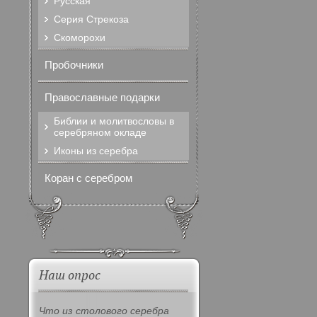
Русская
Серия Стрекоза
Скоморохи
Пробочники
Православные подарки
Библии и молитвословы в
серебряном окладе
Иконы из серебра
Коран с серебром
Наш опрос
Что из столового серебра