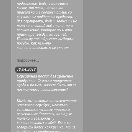
подготовке. Ведь, в конечном
счете, от того, насколько
правильно и в соответствии со
случаем вы подберете предметы
для сервировки, будет зависеть не
только внешний вид стола, но и
впечатление, которое вы и ваш
прием произведет на гостей.
Поэтому пренебрегать выбором
посуды, как чем-то
малозначительным не стоит.
подробнее...
18.04.2018
Серебряная посуда для хранения
продуктов. Сколько процентов
вреда и пользы может быть от ее
постоянного использования?
Когда мы слышим словосочетание
"столовое серебро", невольно
вспоминаем пышные приемы и
изысканные банкеты, которые
только и возможны у
состоятельных людей. Если же
говорить более конкретно, то из
серебряных приборов невольно