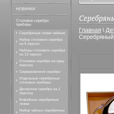
НОВИНКИ
Серебряны
Столовое серебро
приборы
Главная
\
Де
Серебряные ложки чайные
Серебряный 
Набор столового серебра
на 6 персон
Наборы столового серебра
на 12 персон
Столовое серебро на одну
персону
Сервировочное серебро
Отдельные серебряные
столовые приборы
Десертное серебро на 1
персону
Кофейные серебряные
ложки
Набор чайных серебряных