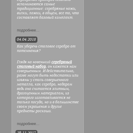
вспоминаются самые
традиционные: серебряные ножи,
вилки, ложки, в общем, все то, что
составляет базовый комплект.
подробнее...
04.04.2018
Как уберечь столовое серебро от
потемнения?
Глядя на новенький
серебряный
столовый набор
, он кажется нам
совершенным. И действительно,
разве могут быть недостатки или
изъяны у столь совершенного
металла, как серебро, недаром
ведь оно считается элитным,
драгоценным материалом, из
которого изготавливается не
только посуда, но и в большинстве
своем украшения и другие
предметы роскоши.
подробнее...