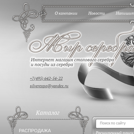
О компании
Новости
Напишит
+7(495) 642-54-22
silverexpo@yandex.ru
Каталог
РАСПРОДАЖА
Расширенный поиск