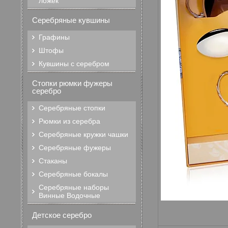
ложек
Серебряные кувшины
Графины
Штофы
Кувшины с серебром
Стопки рюмки фужеры
серебро
Серебряные стопки
Рюмки из серебра
Серебряные кружки чашки
Серебряные фужеры
Стаканы
Серебряные бокалы
Серебряные наборы
Винные Водочные
Детское серебро