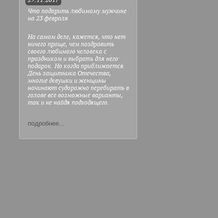
29.11.2017
Что подарить любимому мужчине
на 23 февраля
На самом деле, кажется, что нет
ничего проще, чем поздравить
своего любимого человека с
праздником и выбрать для него
подарок. Но когда приближается
День защитника Отечества,
многие девушки и женщины
начинают судорожно перебирать в
голове все возможные варианты,
так и не найдя подходящего.
подробнее...