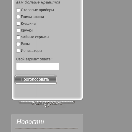
вам больше нравится
Столовые приборы
Рюмки стопки
Кувшины
Кружки
Чайные сервизы
Вазы
Ионизаторы
Новости