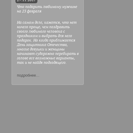
29.11.2017
Что подарить любимому мужчине
на 23 февраля
На самом деле, кажется, что нет
ничего проще, чем поздравить
своего любимого человека с
праздником и выбрать для него
подарок. Но когда приближается
День защитника Отечества,
многие девушки и женщины
начинают судорожно перебирать в
голове все возможные варианты,
так и не найдя подходящего.
подробнее...