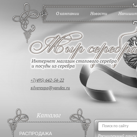
О компании
Новости
Напишит
+7(495) 642-54-22
silverexpo@yandex.ru
Каталог
РАСПРОДАЖА
Расширенный поиск