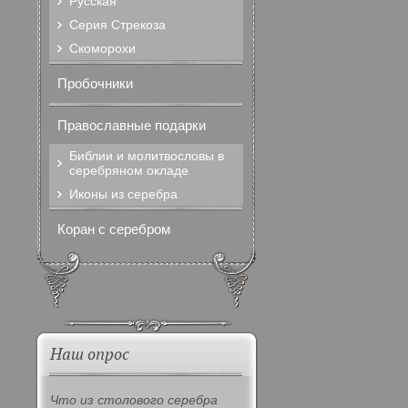
Русская
Серия Стрекоза
Скоморохи
Пробочники
Православные подарки
Библии и молитвословы в
серебряном окладе
Иконы из серебра
Коран с серебром
Наш опрос
Что из столового серебра