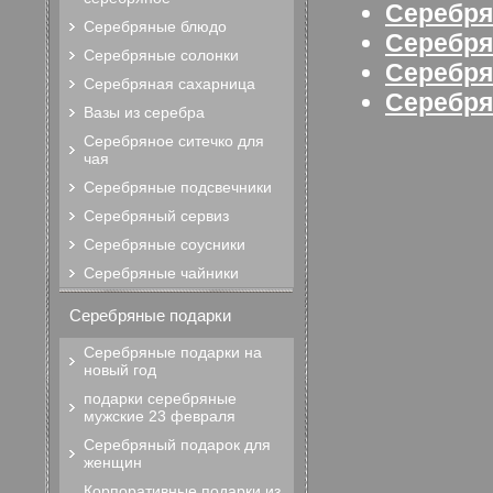
Серебря
Серебряные блюдо
Серебря
Серебряные солонки
Серебря
Серебряная сахарница
Серебря
Вазы из серебра
Серебряное ситечко для
чая
Серебряные подсвечники
Серебряный сервиз
Серебряные соусники
Серебряные чайники
Серебряные подарки
Серебряные подарки на
новый год
подарки серебряные
мужские 23 февраля
Серебряный подарок для
женщин
Корпоративные подарки из