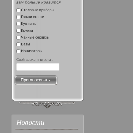
вам больше нравится
Столовые приборы
Рюмки стопки
Кувшины
Кружки
Чайные сервизы
Вазы
Ионизаторы
Новости