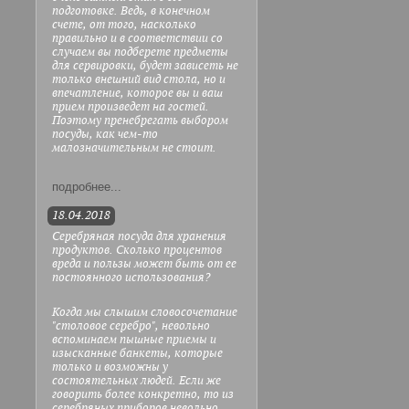
подготовке. Ведь, в конечном
счете, от того, насколько
правильно и в соответствии со
случаем вы подберете предметы
для сервировки, будет зависеть не
только внешний вид стола, но и
впечатление, которое вы и ваш
прием произведет на гостей.
Поэтому пренебрегать выбором
посуды, как чем-то
малозначительным не стоит.
подробнее...
18.04.2018
Серебряная посуда для хранения
продуктов. Сколько процентов
вреда и пользы может быть от ее
постоянного использования?
Когда мы слышим словосочетание
"столовое серебро", невольно
вспоминаем пышные приемы и
изысканные банкеты, которые
только и возможны у
состоятельных людей. Если же
говорить более конкретно, то из
серебряных приборов невольно