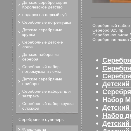
Детское серебро серия
Королевское детство
подарок на первый зуб
Серебряные погремушки
Серебряный набор 
Детские серебряные
Серебро 925 пр.
кружки
Серебряная вилка З
Серебряная ложка З
Серебряные детские
ложки
Детские наборы из
Серебря
серебра
Серебряный набор
Серебря
погремушка и ложка
Серебря
Детские серебряные
Детский
приборы
Серебр
Серебряные наборы для
завтрака
Набор М
Серебряный набор кружка
Детский
с ложкой
Набор д
Серебряные сувениры
Детский
Флеш-карты