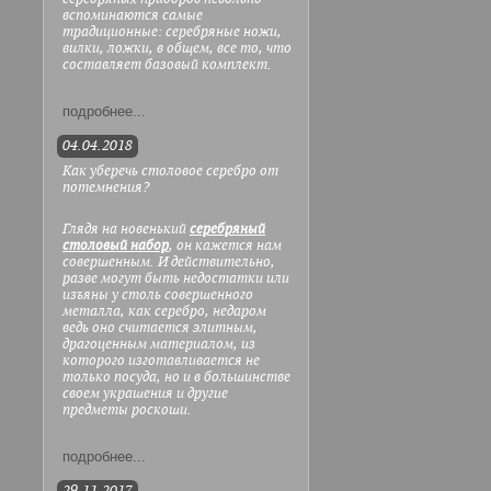
вспоминаются самые
традиционные: серебряные ножи,
вилки, ложки, в общем, все то, что
составляет базовый комплект.
подробнее...
04.04.2018
Как уберечь столовое серебро от
потемнения?
Глядя на новенький
серебряный
столовый набор
, он кажется нам
совершенным. И действительно,
разве могут быть недостатки или
изъяны у столь совершенного
металла, как серебро, недаром
ведь оно считается элитным,
драгоценным материалом, из
которого изготавливается не
только посуда, но и в большинстве
своем украшения и другие
предметы роскоши.
подробнее...