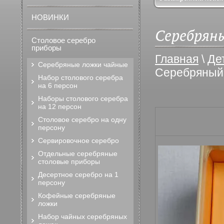
НОВИНКИ
Серебряны
Столовое серебро
приборы
Главная
\
Де
Серебряные ложки чайные
Серебряный 
Набор столового серебра
на 6 персон
Наборы столового серебра
на 12 персон
Столовое серебро на одну
персону
Сервировочное серебро
Отдельные серебряные
столовые приборы
Десертное серебро на 1
персону
Кофейные серебряные
ложки
Набор чайных серебряных