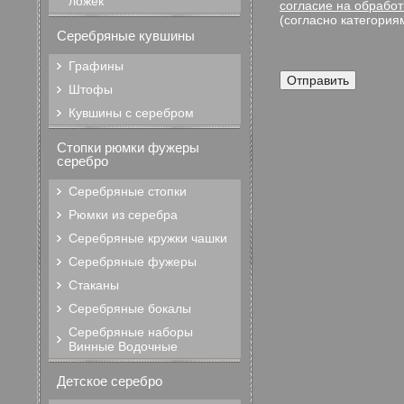
ложек
согласие на обрабо
(согласно категория
Серебряные кувшины
Графины
Штофы
Кувшины с серебром
Стопки рюмки фужеры
серебро
Серебряные стопки
Рюмки из серебра
Серебряные кружки чашки
Серебряные фужеры
Стаканы
Серебряные бокалы
Серебряные наборы
Винные Водочные
Детское серебро