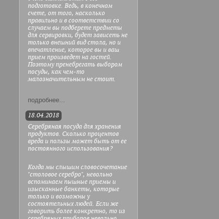
подготовке. Ведь, в конечном
счете, от того, насколько
правильно и в соответствии со
случаем вы подберете предметы
для сервировки, будет зависеть не
только внешний вид стола, но и
впечатление, которое вы и ваш
прием произведет на гостей.
Поэтому пренебрегать выбором
посуды, как чем-то
малозначительным не стоит.
подробнее...
18.04.2018
Серебряная посуда для хранения
продуктов. Сколько процентов
вреда и пользы может быть от ее
постоянного использования?
Когда мы слышим словосочетание
"столовое серебро", невольно
вспоминаем пышные приемы и
изысканные банкеты, которые
только и возможны у
состоятельных людей. Если же
говорить более конкретно, то из
серебряных приборов невольно