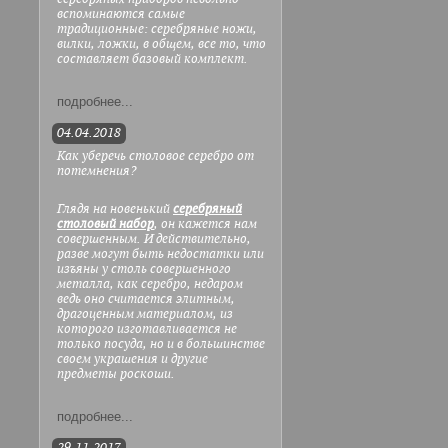
вспоминаются самые
традиционные: серебряные ножи,
вилки, ложки, в общем, все то, что
составляет базовый комплект.
подробнее...
04.04.2018
Как уберечь столовое серебро от
потемнения?
Глядя на новенький
серебряный
столовый набор
, он кажется нам
совершенным. И действительно,
разве могут быть недостатки или
изъяны у столь совершенного
металла, как серебро, недаром
ведь оно считается элитным,
драгоценным материалом, из
которого изготавливается не
только посуда, но и в большинстве
своем украшения и другие
предметы роскоши.
подробнее...