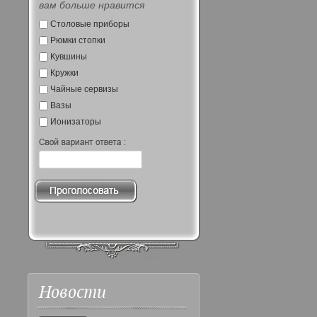
вам больше нравится
Столовые приборы
Рюмки стопки
Кувшины
Кружки
Чайные сервизы
Вазы
Ионизаторы
Новости