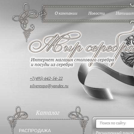
О компании
Новости
Напишит
+7(495) 642-54-22
silverexpo@yandex.ru
Каталог
РАСПРОДАЖА
Расширенный поиск