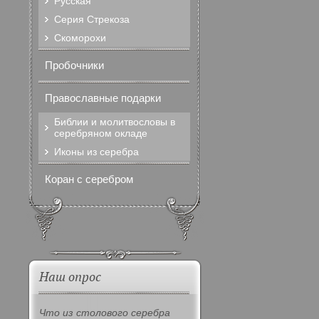
Русская
Серия Стрекоза
Скоморохи
Пробочники
Православные подарки
Библии и молитвословы в
серебряном окладе
Иконы из серебра
Коран с серебром
Наш опрос
Что из столового серебра