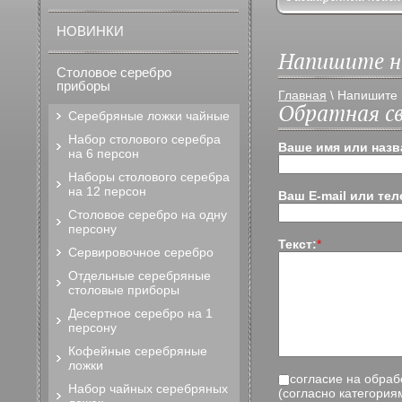
НОВИНКИ
Напишите 
Столовое серебро
приборы
Главная
\
Напишите
Обратная св
Серебряные ложки чайные
Набор столового серебра
Ваше имя или назв
на 6 персон
Наборы столового серебра
на 12 персон
Ваш E-mail или те
Столовое серебро на одну
персону
Текст:
*
Сервировочное серебро
Отдельные серебряные
столовые приборы
Десертное серебро на 1
персону
Кофейные серебряные
ложки
согласие на обраб
Набор чайных серебряных
(согласно категориям