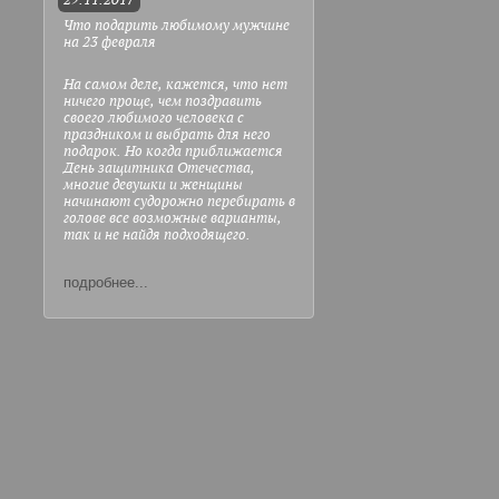
29.11.2017
Что подарить любимому мужчине
на 23 февраля
На самом деле, кажется, что нет
ничего проще, чем поздравить
своего любимого человека с
праздником и выбрать для него
подарок. Но когда приближается
День защитника Отечества,
многие девушки и женщины
начинают судорожно перебирать в
голове все возможные варианты,
так и не найдя подходящего.
подробнее...