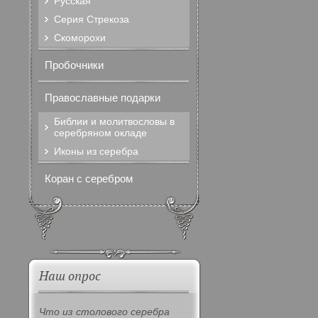
Русская
Серия Стрекоза
Скоморохи
Пробочники
Православные подарки
Библии и молитвословы в
серебряном окладе
Иконы из серебра
Коран с серебром
Наш опрос
Что из столового серебра