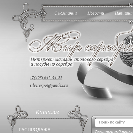
О компании
Новости
Напишит
+7(495) 642-54-22
silverexpo@yandex.ru
Каталог
РАСПРОДАЖА
Расширенный поиск