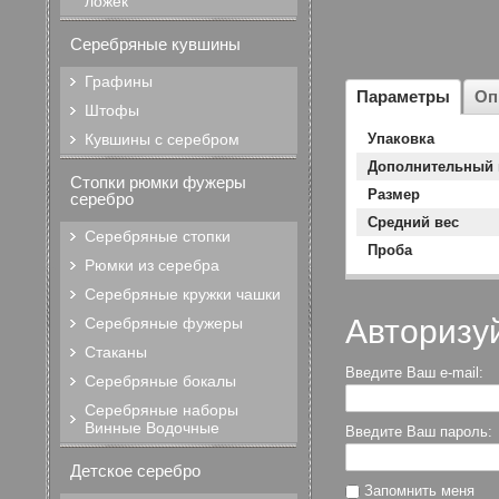
ложек
Серебряные кувшины
Графины
Параметры
Оп
Штофы
Кувшины с серебром
Упаковка
Дополнительный 
Стопки рюмки фужеры
Размер
серебро
Средний вес
Серебряные стопки
Проба
Рюмки из серебра
Серебряные кружки чашки
Авторизу
Серебряные фужеры
Стаканы
Введите Ваш e-mail:
Серебряные бокалы
Серебряные наборы
Винные Водочные
Введите Ваш пароль:
Детское серебро
Запомнить меня