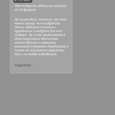
29.11.2017
Что подарить любимому мужчине
на 23 февраля
На самом деле, кажется, что нет
ничего проще, чем поздравить
своего любимого человека с
праздником и выбрать для него
подарок. Но когда приближается
День защитника Отечества,
многие девушки и женщины
начинают судорожно перебирать в
голове все возможные варианты,
так и не найдя подходящего.
подробнее...