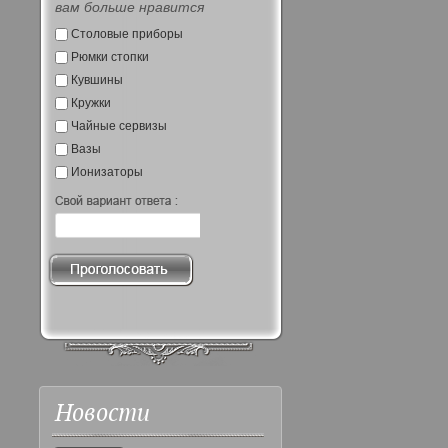
вам больше нравится
Столовые приборы
Рюмки стопки
Кувшины
Кружки
Чайные сервизы
Вазы
Ионизаторы
Новости