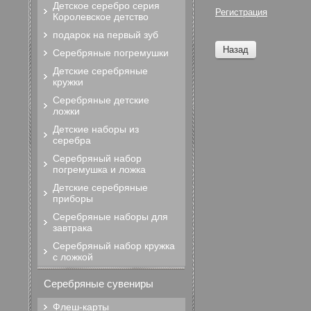
Детское серебро серия
Регистрация
Королевское детство
подарок на первый зуб
Назад
Серебряные погремушки
Детские серебряные
кружки
Серебряные детские
ложки
Детские наборы из
серебра
Серебряный набор
погремушка и ложка
Детские серебряные
приборы
Серебряные наборы для
завтрака
Серебряный набор кружка
с ложкой
Серебряные сувениры
Флеш-карты