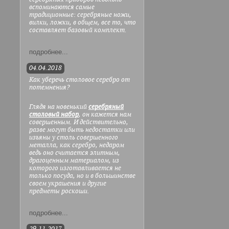
вспоминаются самые
традиционные: серебряные ножи,
вилки, ложки, в общем, все то, что
составляет базовый комплект.
подробнее...
04.04.2018
Как уберечь столовое серебро от
потемнения?
Глядя на новенький
серебряный
столовый набор
, он кажется нам
совершенным. И действительно,
разве могут быть недостатки или
изъяны у столь совершенного
металла, как серебро, недаром
ведь оно считается элитным,
драгоценным материалом, из
которого изготавливается не
только посуда, но и в большинстве
своем украшения и другие
предметы роскоши.
подробнее...