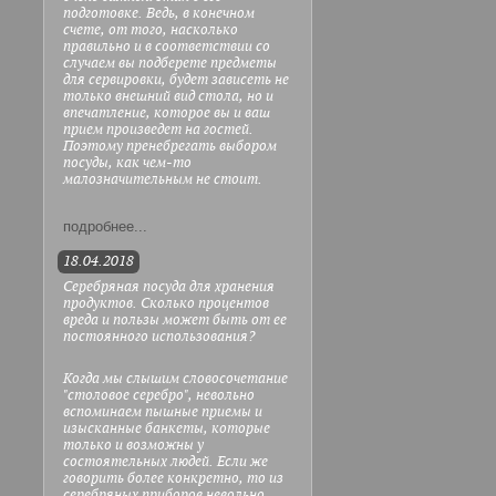
подготовке. Ведь, в конечном
счете, от того, насколько
правильно и в соответствии со
случаем вы подберете предметы
для сервировки, будет зависеть не
только внешний вид стола, но и
впечатление, которое вы и ваш
прием произведет на гостей.
Поэтому пренебрегать выбором
посуды, как чем-то
малозначительным не стоит.
подробнее...
18.04.2018
Серебряная посуда для хранения
продуктов. Сколько процентов
вреда и пользы может быть от ее
постоянного использования?
Когда мы слышим словосочетание
"столовое серебро", невольно
вспоминаем пышные приемы и
изысканные банкеты, которые
только и возможны у
состоятельных людей. Если же
говорить более конкретно, то из
серебряных приборов невольно