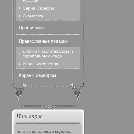
Русская
Серия Стрекоза
Скоморохи
Пробочники
Православные подарки
Библии и молитвословы в
серебряном окладе
Иконы из серебра
Коран с серебром
Наш опрос
Что из столового серебра