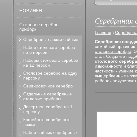
НОВИНКИ
Серебряная 
Столовое серебро
приборы
Главная
\
Серебряна
Серебряные ложки чайные
Серебряная посуд
семейный праздник -
Набор столового серебра
столовое серебро
. 
на 6 персон
стол. Создайте подо
Наборы столового серебра
столового серебра
на 12 персон
изысканности и благ
частности - умение 
Столовое серебро на одну
выщербленные ножи 
персону
ребенок почувствует
Сервировочное серебро
Отдельные серебряные
столовые приборы
Десертное серебро на 1
персону
Кофейные серебряные
ложки
Набор чайных серебряных