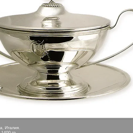
а, Италия.
1400 гр.