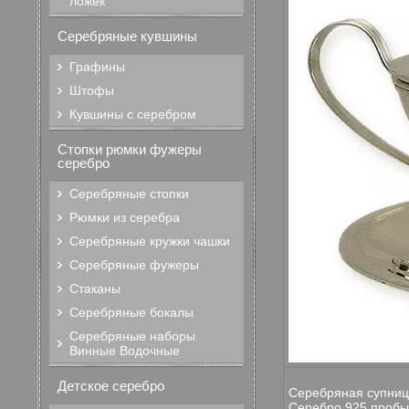
ложек
Серебряные кувшины
Графины
Штофы
Кувшины с серебром
Стопки рюмки фужеры
серебро
Серебряные стопки
Рюмки из серебра
Серебряные кружки чашки
Серебряные фужеры
Стаканы
Серебряные бокалы
Серебряные наборы
Винные Водочные
Детское серебро
Серебряная супниц
Серебро 925 пробы 