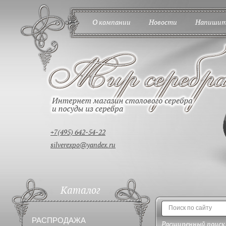
О компании
Новости
Напишит
+7(495) 642-54-22
silverexpo@yandex.ru
Каталог
РАСПРОДАЖА
Расширенный поиск