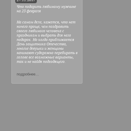
29.11.2017
Что подарить любимому мужчине
на 23 февраля
На самом деле, кажется, что нет
ничего проще, чем поздравить
своего любимого человека с
праздником и выбрать для него
подарок. Но когда приближается
День защитника Отечества,
многие девушки и женщины
начинают судорожно перебирать в
голове все возможные варианты,
так и не найдя подходящего.
подробнее...