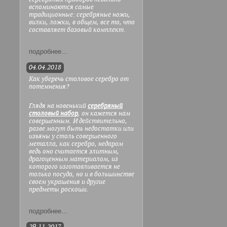
вспоминаются самые
традиционные: серебряные ножи,
вилки, ложки, в общем, все то, что
составляет базовый комплект.
подробнее...
04.04.2018
Как уберечь столовое серебро от
потемнения?
Глядя на новенький
серебряный
столовый набор
, он кажется нам
совершенным. И действительно,
разве могут быть недостатки или
изъяны у столь совершенного
металла, как серебро, недаром
ведь оно считается элитным,
драгоценным материалом, из
которого изготавливается не
только посуда, но и в большинстве
своем украшения и другие
предметы роскоши.
подробнее...