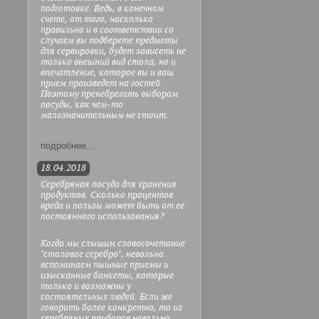
подготовке. Ведь, в конечном
счете, от того, насколько
правильно и в соответствии со
случаем вы подберете предметы
для сервировки, будет зависеть не
только внешний вид стола, но и
впечатление, которое вы и ваш
прием произведет на гостей.
Поэтому пренебрегать выбором
посуды, как чем-то
малозначительным не стоит.
подробнее...
18.04.2018
Серебряная посуда для хранения
продуктов. Сколько процентов
вреда и пользы может быть от ее
постоянного использования?
Когда мы слышим словосочетание
"столовое серебро", невольно
вспоминаем пышные приемы и
изысканные банкеты, которые
только и возможны у
состоятельных людей. Если же
говорить более конкретно, то из
серебряных приборов невольно