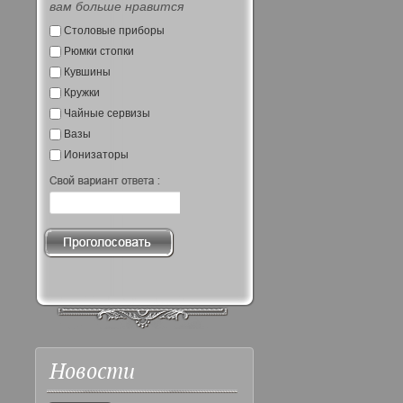
вам больше нравится
Столовые приборы
Рюмки стопки
Кувшины
Кружки
Чайные сервизы
Вазы
Ионизаторы
Новости