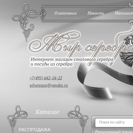
О компании
Новости
Напишит
+7(495) 642-54-22
silverexpo@yandex.ru
Каталог
РАСПРОДАЖА
Расширенный поиск