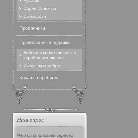
Русская
Серия Стрекоза
Скоморохи
Пробочники
Православные подарки
Библии и молитвословы в
серебряном окладе
Иконы из серебра
Коран с серебром
Наш опрос
Что из столового серебра