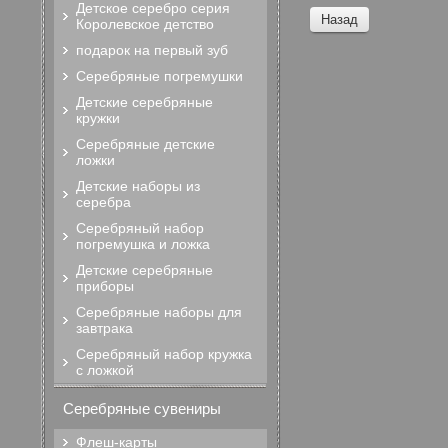
Детское серебро серия
Назад
Королевское детство
подарок на первый зуб
Серебряные погремушки
Детские серебряные
кружки
Серебряные детские
ложки
Детские наборы из
серебра
Серебряный набор
погремушка и ложка
Детские серебряные
приборы
Серебряные наборы для
завтрака
Серебряный набор кружка
с ложкой
Серебряные сувениры
Флеш-карты