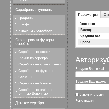
ложек
Серебряные кувшины
Параметры
Оп
Графины
Упаковка
Штофы
Размер
Кувшины с серебром
Средний вес
Стопки рюмки фужеры
Проба
серебро
Серебряные стопки
Авторизу
Рюмки из серебра
Серебряные кружки чашки
Введите Ваш e-mail:
Серебряные фужеры
Стаканы
Введите Ваш пароль:
Серебряные бокалы
Серебряные наборы
Винные Водочные
Запомнить меня
Регистрация
Детское серебро