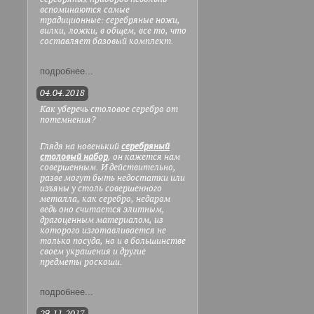
вспоминаются самые
традиционные: серебряные ножи,
вилки, ложки, в общем, все то, что
составляет базовый комплект.
подробнее...
04.04.2018
Как уберечь столовое серебро от
потемнения?
Глядя на новенький
серебряный
столовый набор
, он кажется нам
совершенным. И действительно,
разве могут быть недостатки или
изъяны у столь совершенного
металла, как серебро, недаром
ведь оно считается элитным,
драгоценным материалом, из
которого изготавливается не
только посуда, но и в большинстве
своем украшения и другие
предметы роскоши.
подробнее...