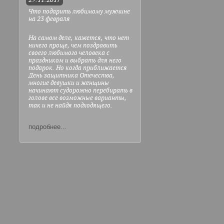
29.11.2017
Что подарить любимому мужчине
на 23 февраля
На самом деле, кажется, что нет
ничего проще, чем поздравить
своего любимого человека с
праздником и выбрать для него
подарок. Но когда приближается
День защитника Отечества,
многие девушки и женщины
начинают судорожно перебирать в
голове все возможные варианты,
так и не найдя подходящего.
подробнее...