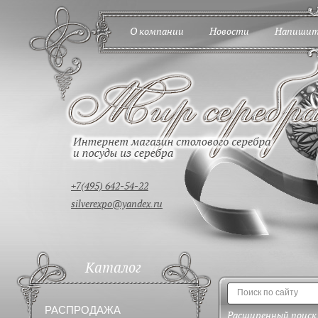
О компании
Новости
Напишит
+7(495) 642-54-22
silverexpo@yandex.ru
Каталог
РАСПРОДАЖА
Расширенный поиск