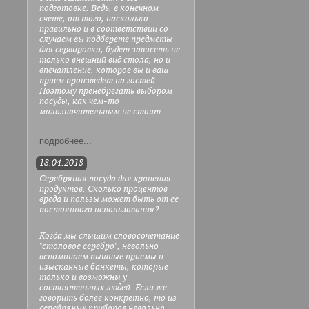
подготовке. Ведь, в конечном
счете, от того, насколько
правильно и в соответствии со
случаем вы подберете предметы
для сервировки, будет зависеть не
только внешний вид стола, но и
впечатление, которое вы и ваш
прием произведет на гостей.
Поэтому пренебрегать выбором
посуды, как чем-то
малозначительным не стоит.
подробнее...
18.04.2018
Серебряная посуда для хранения
продуктов. Сколько процентов
вреда и пользы может быть от ее
постоянного использования?
Когда мы слышим словосочетание
"столовое серебро", невольно
вспоминаем пышные приемы и
изысканные банкеты, которые
только и возможны у
состоятельных людей. Если же
говорить более конкретно, то из
серебряных приборов невольно