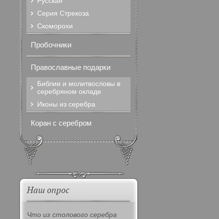
Русская
Серия Стрекоза
Скоморохи
Пробочники
Православные подарки
Библии и молитвословы в
серебряном окладе
Иконы из серебра
Коран с серебром
Наш опрос
Что из столового серебра