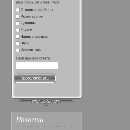
вам больше нравится
Столовые приборы
Рюмки стопки
Кувшины
Кружки
Чайные сервизы
Вазы
Ионизаторы
Новости