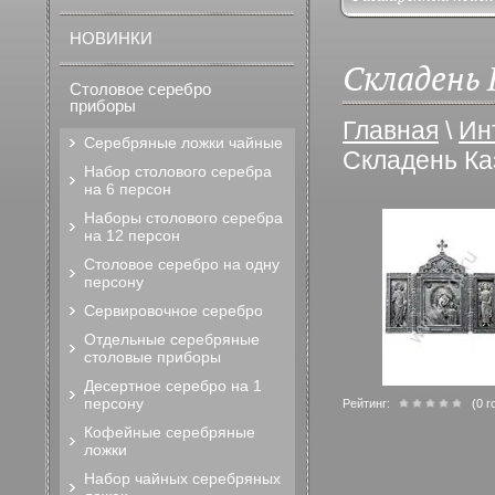
НОВИНКИ
Складень 
Столовое серебро
приборы
Главная
\
Ин
Серебряные ложки чайные
Складень Ка
Набор столового серебра
на 6 персон
Наборы столового серебра
на 12 персон
Столовое серебро на одну
персону
Сервировочное серебро
Отдельные серебряные
столовые приборы
Десертное серебро на 1
персону
Рейтинг:
(0 г
Кофейные серебряные
ложки
Набор чайных серебряных