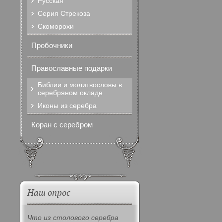
Русская
Серия Стрекоза
Скоморохи
Пробочники
Православные подарки
Библии и молитвословы в
серебряном окладе
Иконы из серебра
Коран с серебром
Наш опрос
Что из столового серебра