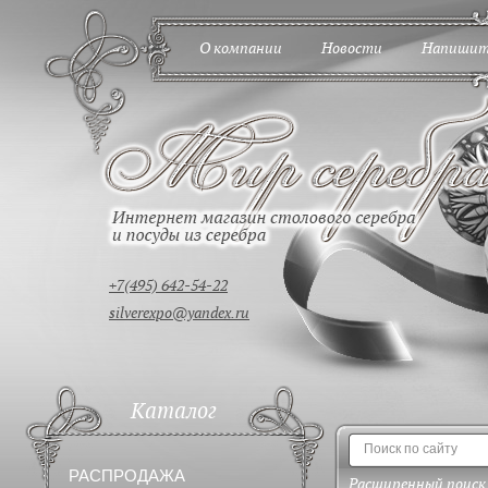
О компании
Новости
Напишит
+7(495) 642-54-22
silverexpo@yandex.ru
Каталог
РАСПРОДАЖА
Расширенный поиск