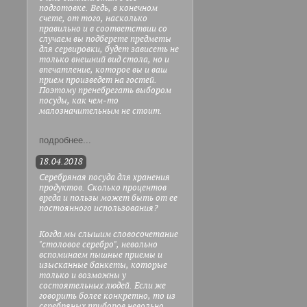
подготовке. Ведь, в конечном
счете, от того, насколько
правильно и в соответствии со
случаем вы подберете предметы
для сервировки, будет зависеть не
только внешний вид стола, но и
впечатление, которое вы и ваш
прием произведет на гостей.
Поэтому пренебрегать выбором
посуды, как чем-то
малозначительным не стоит.
подробнее...
18.04.2018
Серебряная посуда для хранения
продуктов. Сколько процентов
вреда и пользы может быть от ее
постоянного использования?
Когда мы слышим словосочетание
"столовое серебро", невольно
вспоминаем пышные приемы и
изысканные банкеты, которые
только и возможны у
состоятельных людей. Если же
говорить более конкретно, то из
серебряных приборов невольно