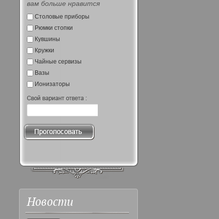
вам больше нравится
Столовые приборы
Рюмки стопки
Кувшины
Кружки
Чайные сервизы
Вазы
Ионизаторы
Новости