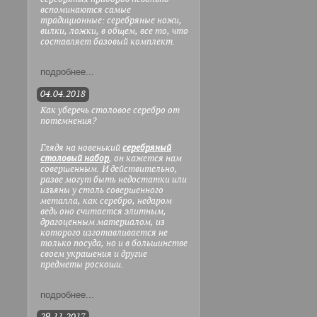
вспоминаются самые
традиционные: серебряные ножи,
вилки, ложки, в общем, все то, что
составляет базовый комплект.
подробнее...
04.04.2018
Как уберечь столовое серебро от
потемнения?
Глядя на новенький
серебряный
столовый набор
, он кажется нам
совершенным. И действительно,
разве могут быть недостатки или
изъяны у столь совершенного
металла, как серебро, недаром
ведь оно считается элитным,
драгоценным материалом, из
которого изготавливается не
только посуда, но и в большинстве
своем украшения и другие
предметы роскоши.
подробнее...