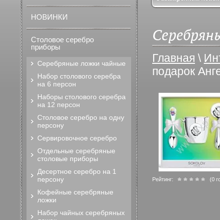
НОВИНКИ
Серебряны
Столовое серебро
приборы
Главная
\
Ин
Серебряные ложки чайные
подарок Анг
Набор столового серебра
на 6 персон
Наборы столового серебра
на 12 персон
Столовое серебро на одну
персону
Сервировочное серебро
Отдельные серебряные
столовые приборы
Десертное серебро на 1
персону
Рейтинг:
(0 г
Кофейные серебряные
ложки
Набор чайных серебряных