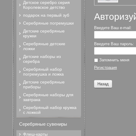
Детское серебро серия
Королевское детство
Авторизу
подарок на первый зуб
Серебряные погремушки
Введите Ваш e-mail:
Детские серебряные
кружки
Серебряные детские
Введите Ваш пароль:
ложки
Детские наборы из
Запомнить меня
серебра
Регистрация
Серебряный набор
погремушка и ложка
Детские серебряные
Назад
приборы
Серебряные наборы для
завтрака
Серебряный набор кружка
с ложкой
Серебряные сувениры
Флеш-карты