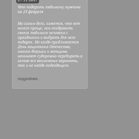
29.11.2017
Что подарить любимому мужчине
на 23 февраля
На самом деле, кажется, что нет
ничего проще, чем поздравить
своего любимого человека с
праздником и выбрать для него
подарок. Но когда приближается
День защитника Отечества,
многие девушки и женщины
начинают судорожно перебирать в
голове все возможные варианты,
так и не найдя подходящего.
подробнее...