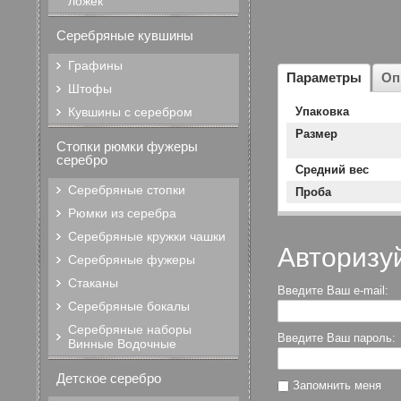
ложек
Серебряные кувшины
Графины
Параметры
Оп
Штофы
Кувшины с серебром
Упаковка
Размер
Стопки рюмки фужеры
серебро
Средний вес
Серебряные стопки
Проба
Рюмки из серебра
Серебряные кружки чашки
Авторизу
Серебряные фужеры
Стаканы
Введите Ваш e-mail:
Серебряные бокалы
Серебряные наборы
Введите Ваш пароль:
Винные Водочные
Детское серебро
Запомнить меня