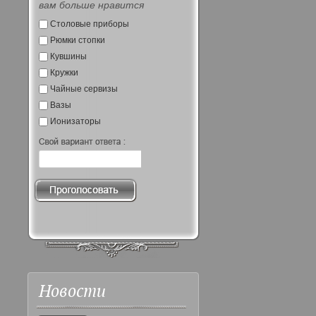
вам больше нравится
Столовые приборы
Рюмки стопки
Кувшины
Кружки
Чайные сервизы
Вазы
Ионизаторы
Новости