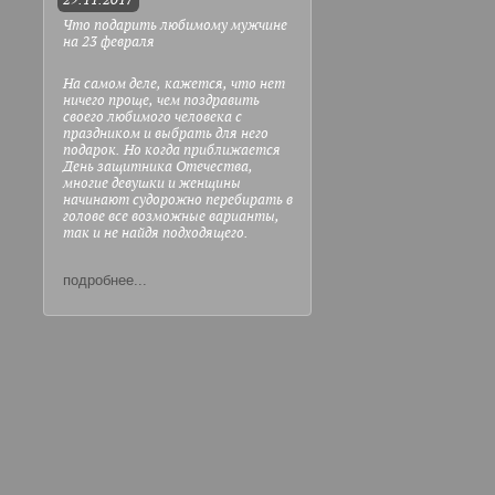
29.11.2017
Что подарить любимому мужчине
на 23 февраля
На самом деле, кажется, что нет
ничего проще, чем поздравить
своего любимого человека с
праздником и выбрать для него
подарок. Но когда приближается
День защитника Отечества,
многие девушки и женщины
начинают судорожно перебирать в
голове все возможные варианты,
так и не найдя подходящего.
подробнее...