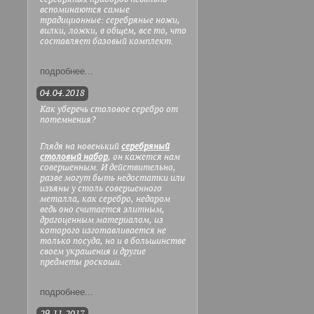
вспоминаются самые
традиционные: серебряные ножи,
вилки, ложки, в общем, все то, что
составляет базовый комплект.
подробнее...
04.04.2018
Как уберечь столовое серебро от
потемнения?
Глядя на новенький
серебряный
столовый набор
, он кажется нам
совершенным. И действительно,
разве могут быть недостатки или
изъяны у столь совершенного
металла, как серебро, недаром
ведь оно считается элитным,
драгоценным материалом, из
которого изготавливается не
только посуда, но и в большинстве
своем украшения и другие
предметы роскоши.
подробнее...