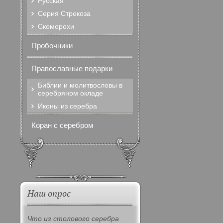
Русская
Серия Стрекоза
Скоморохи
Пробочники
Православные подарки
Библии и молитвословы в
серебряном окладе
Иконы из серебра
Коран с серебром
Наш опрос
Что из столового серебра