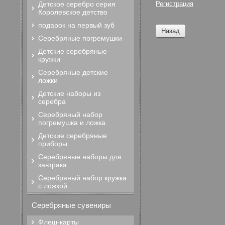
Детское серебро серия
Регистрация
Королевское детство
подарок на первый зуб
Назад
Серебряные погремушки
Детские серебряные
кружки
Серебряные детские
ложки
Детские наборы из
серебра
Серебряный набор
погремушка и ложка
Детские серебряные
приборы
Серебряные наборы для
завтрака
Серебряный набор кружка
с ложкой
Серебряные сувениры
Флеш-карты