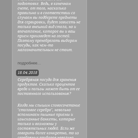
подготовке. Ведь, в конечном
счете, от того, насколько
правильно и в соответствии со
случаем вы подберете предметы
для сервировки, будет зависеть не
только внешний вид стола, но и
впечатление, которое вы и ваш
прием произведет на гостей.
Поэтому пренебрегать выбором
посуды, как чем-то
малозначительным не стоит.
подробнее...
18.04.2018
Серебряная посуда для хранения
продуктов. Сколько процентов
вреда и пользы может быть от ее
постоянного использования?
Когда мы слышим словосочетание
"столовое серебро", невольно
вспоминаем пышные приемы и
изысканные банкеты, которые
только и возможны у
состоятельных людей. Если же
говорить более конкретно, то из
серебряных приборов невольно