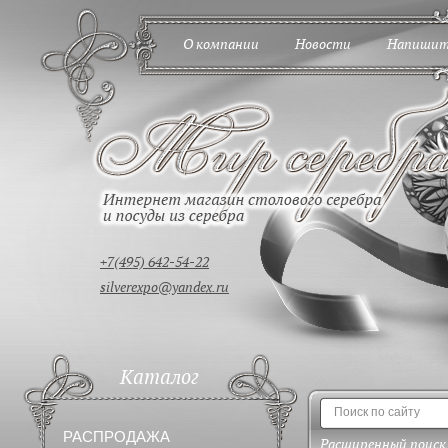
О компании
Новости
Напишит
+7(495) 642-54-22
silverexpo@yandex.ru
Каталог
РАСПРОДАЖА
Расширенный поиск