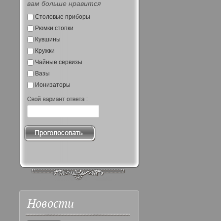
вам больше нравится
Столовые приборы
Рюмки стопки
Кувшины
Кружки
Чайные сервизы
Вазы
Ионизаторы
Новости