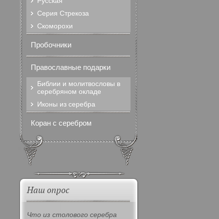
Русская
Серия Стрекоза
Скоморохи
Пробочники
Православные подарки
Библии и молитвословы в
серебряном окладе
Иконы из серебра
Коран с серебром
Наш опрос
Что из столового серебра