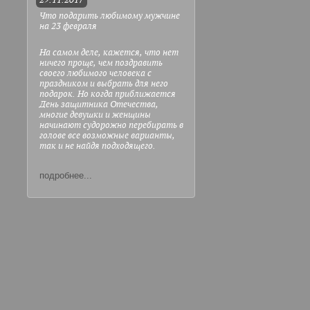
29.11.2017
Что подарить любимому мужчине
на 23 февраля
На самом деле, кажется, что нет
ничего проще, чем поздравить
своего любимого человека с
праздником и выбрать для него
подарок. Но когда приближается
День защитника Отечества,
многие девушки и женщины
начинают судорожно перебирать в
голове все возможные варианты,
так и не найдя подходящего.
подробнее...