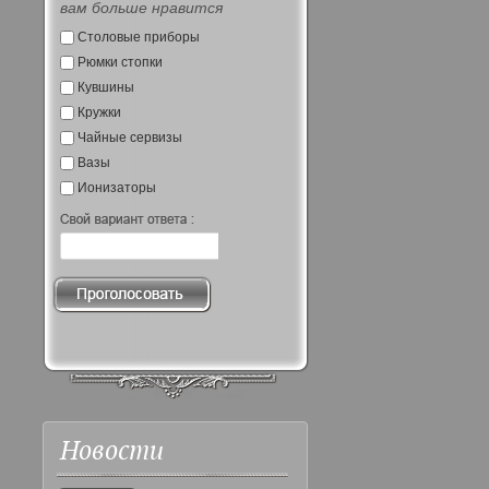
вам больше нравится
Столовые приборы
Рюмки стопки
Кувшины
Кружки
Чайные сервизы
Вазы
Ионизаторы
Новости