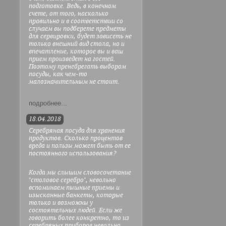
подготовке. Ведь, в конечном
счете, от того, насколько
правильно и в соответствии со
случаем вы подберете предметы
для сервировки, будет зависеть не
только внешний вид стола, но и
впечатление, которое вы и ваш
прием произведет на гостей.
Поэтому пренебрегать выбором
посуды, как чем-то
малозначительным не стоит.
подробнее...
18.04.2018
Серебряная посуда для хранения
продуктов. Сколько процентов
вреда и пользы может быть от ее
постоянного использования?
Когда мы слышим словосочетание
"столовое серебро", невольно
вспоминаем пышные приемы и
изысканные банкеты, которые
только и возможны у
состоятельных людей. Если же
говорить более конкретно, то из
серебряных приборов невольно