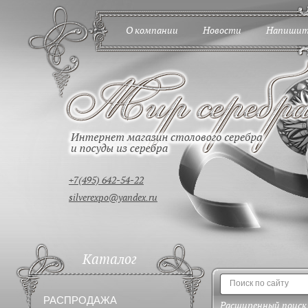
О компании
Новости
Напишит
+7(495) 642-54-22
silverexpo@yandex.ru
Каталог
РАСПРОДАЖА
Расширенный поиск