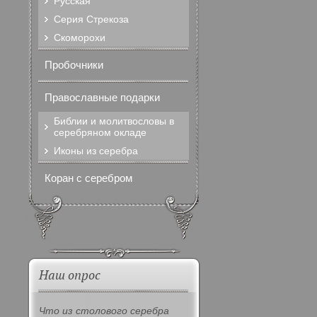
Русская
Серия Стрекоза
Скоморохи
Пробочники
Православные подарки
Библии и молитвословы в
серебряном окладе
Иконы из серебра
Коран с серебром
Наш опрос
Что из столового серебра