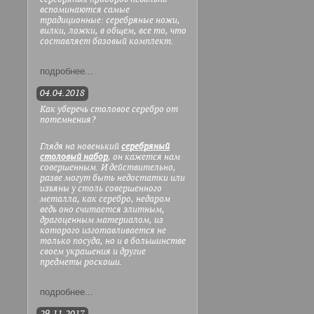
вспоминаются самые
традиционные: серебряные ножи,
вилки, ложки, в общем, все то, что
составляет базовый комплект.
подробнее...
04.04.2018
Как уберечь столовое серебро от
потемнения?
Глядя на новенький
серебряный
столовый набор
, он кажется нам
совершенным. И действительно,
разве могут быть недостатки или
изъяны у столь совершенного
металла, как серебро, недаром
ведь оно считается элитным,
драгоценным материалом, из
которого изготавливается не
только посуда, но и в большинстве
своем украшения и другие
предметы роскоши.
подробнее...