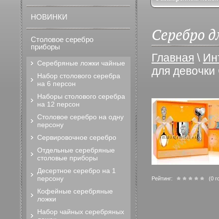
НОВИНКИ
Серебро д
Столовое серебро
приборы
Главная
\
Ин
Серебряные ложки чайные
для девочки
Набор столового серебра
на 6 персон
Наборы столового серебра
на 12 персон
Столовое серебро на одну
персону
Сервировочное серебро
Отдельные серебряные
столовые приборы
Десертное серебро на 1
персону
Рейтинг:
(0 г
Кофейные серебряные
ложки
Набор чайных серебряных