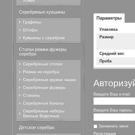
ложек
Серебряные кувшины
Параметры
Графины
Упаковка
Штофы
Размер
Кувшины с серебром
Стопки рюмки фужеры
серебро
Средний вес
Проба
Серебряные стопки
Рюмки из серебра
Серебряные кружки чашки
Авторизу
Серебряные фужеры
Введите Ваш e-mail:
Стаканы
Серебряные бокалы
Введите Ваш пароль:
Серебряные наборы
Винные Водочные
Запомнить меня
Детское серебро
Регистрация