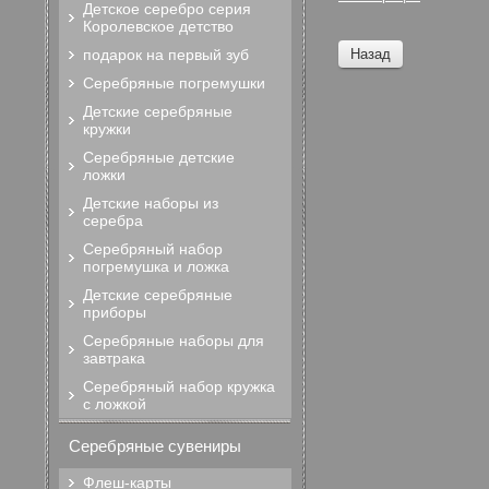
Детское серебро серия
Королевское детство
Назад
подарок на первый зуб
Серебряные погремушки
Детские серебряные
кружки
Серебряные детские
ложки
Детские наборы из
серебра
Серебряный набор
погремушка и ложка
Детские серебряные
приборы
Серебряные наборы для
завтрака
Серебряный набор кружка
с ложкой
Серебряные сувениры
Флеш-карты