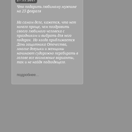
29.11.2017
Что подарить любимому мужчине
на 23 февраля
На самом деле, кажется, что нет
ничего проще, чем поздравить
своего любимого человека с
праздником и выбрать для него
подарок. Но когда приближается
День защитника Отечества,
многие девушки и женщины
начинают судорожно перебирать в
голове все возможные варианты,
так и не найдя подходящего.
подробнее...