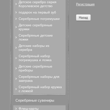
Детское серебро серия
Регистрация
Королевское детство
подарок на первый зуб
Назад
Серебряные погремушки
Детские серебряные
кружки
Серебряные детские
ложки
Детские наборы из
серебра
Серебряный набор
погремушка и ложка
Детские серебряные
приборы
Серебряные наборы для
завтрака
Серебряный набор кружка
с ложкой
Серебряные сувениры
Флеш-карты