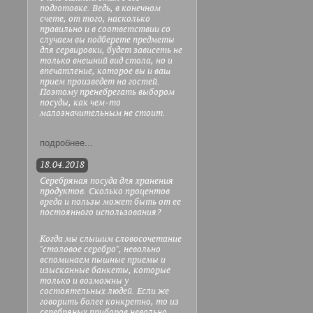
подготовке. Ведь, в конечном
счете, от того, насколько
правильно и в соответствии со
случаем вы подберете предметы
для сервировки, будет зависеть не
только внешний вид стола, но и
впечатление, которое вы и ваш
прием произведет на гостей.
Поэтому пренебрегать выбором
посуды, как чем-то
малозначительным не стоит.
подробнее...
18.04.2018
Серебряная посуда для хранения
продуктов. Сколько процентов
вреда и пользы может быть от ее
постоянного использования?
Когда мы слышим словосочетание
"столовое серебро", невольно
вспоминаем пышные приемы и
изысканные банкеты, которые
только и возможны у
состоятельных людей. Если же
говорить более конкретно, то из
серебряных приборов невольно