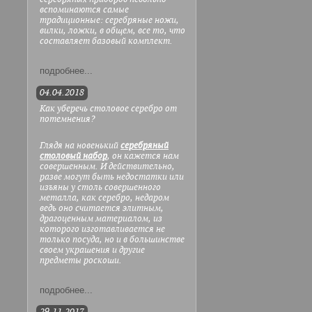
вспоминаются самые
традиционные: серебряные ножи,
вилки, ложки, в общем, все то, что
составляет базовый комплект.
подробнее...
04.04.2018
Как уберечь столовое серебро от
потемнения?
Глядя на новенький
серебряный
столовый набор
, он кажется нам
совершенным. И действительно,
разве могут быть недостатки или
изъяны у столь совершенного
металла, как серебро, недаром
ведь оно считается элитным,
драгоценным материалом, из
которого изготавливается не
только посуда, но и в большинстве
своем украшения и другие
предметы роскоши.
подробнее...