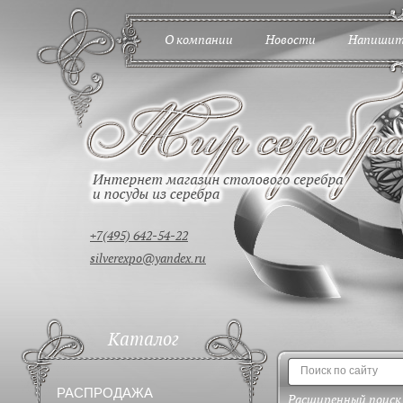
О компании
Новости
Напишит
+7(495) 642-54-22
silverexpo@yandex.ru
Каталог
РАСПРОДАЖА
Расширенный поиск