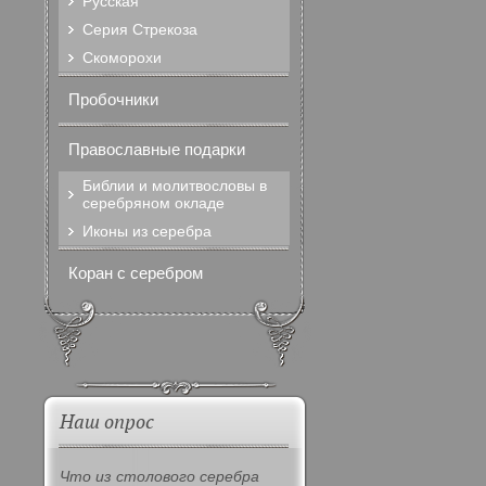
Русская
Серия Стрекоза
Скоморохи
Пробочники
Православные подарки
Библии и молитвословы в
серебряном окладе
Иконы из серебра
Коран с серебром
Наш опрос
Что из столового серебра