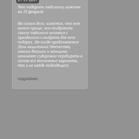
29.11.2017
Что подарить любимому мужчине
на 23 февраля
На самом деле, кажется, что нет
ничего проще, чем поздравить
своего любимого человека с
праздником и выбрать для него
подарок. Но когда приближается
День защитника Отечества,
многие девушки и женщины
начинают судорожно перебирать в
голове все возможные варианты,
так и не найдя подходящего.
подробнее...