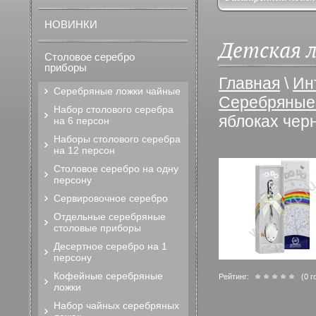
НОВИНКИ
Детская л
Столовое серебро
приборы
Главная
\
Ин
Серебряные ложки чайные
Серебряные 
Набор столового серебра
яблоках чер
на 6 персон
Наборы столового серебра
на 12 персон
Столовое серебро на одну
персону
Сервировочное серебро
Отдельные серебряные
столовые приборы
Десертное серебро на 1
персону
Кофейные серебряные
Рейтинг:
(0 г
ложки
Набор чайных серебряных