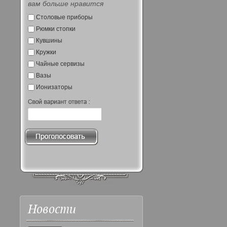
вам больше нравится
Столовые приборы
Рюмки стопки
Кувшины
Кружки
Чайные сервизы
Вазы
Ионизаторы
Новости